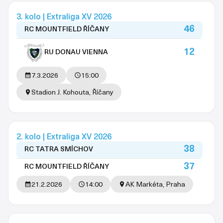
3. kolo | Extraliga XV 2026
46
RC MOUNTFIELD ŘÍČANY
12
RU DONAU VIENNA
7.3.2026
15:00
Stadion J. Kohouta, Říčany
2. kolo | Extraliga XV 2026
38
RC TATRA SMÍCHOV
37
RC MOUNTFIELD ŘÍČANY
21.2.2026
14:00
AK Markéta, Praha