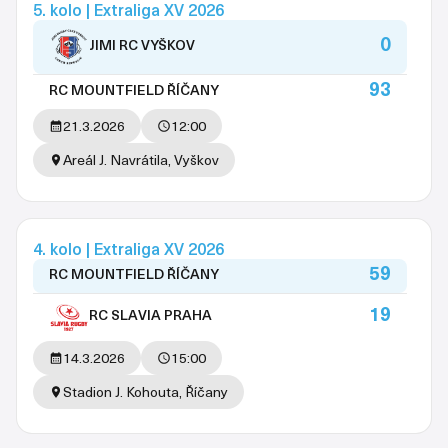
5. kolo | Extraliga XV 2026
0
JIMI RC VYŠKOV
93
RC MOUNTFIELD ŘÍČANY
21.3.2026
12:00
Areál J. Navrátila, Vyškov
4. kolo | Extraliga XV 2026
59
RC MOUNTFIELD ŘÍČANY
19
RC SLAVIA PRAHA
14.3.2026
15:00
Stadion J. Kohouta, Říčany