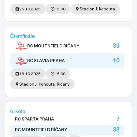
25.10.2025
15:00
Stadion J. Kohouta
Čtvrtfinále
33
RC MOUTNFIELD ŘÍČANY
10
RC SLAVIA PRAHA
18.10.2025
15:00
Stadion J. Kohouta, Říčany
6. Kolo
7
RC SPARTA PRAHA
32
RC MOUNTFIELD ŘÍČANY