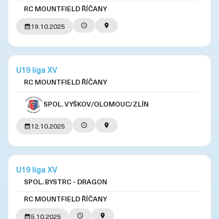
RC MOUNTFIELD ŘÍČANY
19.10.2025
U19 liga XV
RC MOUNTFIELD ŘÍČANY
SPOL. VYŠKOV/OLOMOUC/ZLÍN
12.10.2025
U19 liga XV
SPOL. BYSTRC - DRAGON
RC MOUNTFIELD ŘÍČANY
5.10.2025