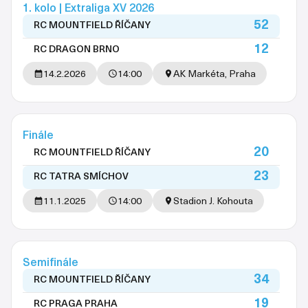
1. kolo | Extraliga XV 2026
52
RC MOUNTFIELD ŘÍČANY
12
RC DRAGON BRNO
14.2.2026
14:00
AK Markéta, Praha
Finále
20
RC MOUNTFIELD ŘÍČANY
23
RC TATRA SMÍCHOV
11.1.2025
14:00
Stadion J. Kohouta
Semifinále
34
RC MOUNTFIELD ŘÍČANY
19
RC PRAGA PRAHA