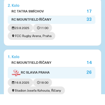
2. Kolo
17
RC TATRA SMÍCHOV
33
RC MOUNTFIELD ŘÍČANY
23.8.2025
11:00
FCC Rugby Arena, Praha
1. Kolo
14
RC MOUNTFIELD ŘÍČANY
26
RC SLAVIA PRAHA
16.8.2025
18:00
Stadion Josefa Kohouta, Říčany