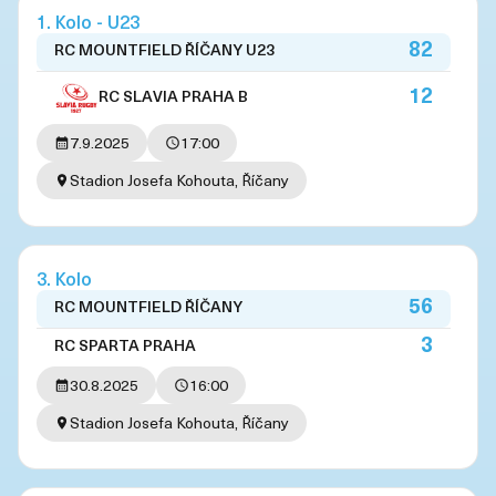
1. Kolo - U23
82
RC MOUNTFIELD ŘÍČANY U23
12
RC SLAVIA PRAHA B
7.9.2025
17:00
Stadion Josefa Kohouta, Říčany
3. Kolo
56
RC MOUNTFIELD ŘÍČANY
3
RC SPARTA PRAHA
30.8.2025
16:00
Stadion Josefa Kohouta, Říčany