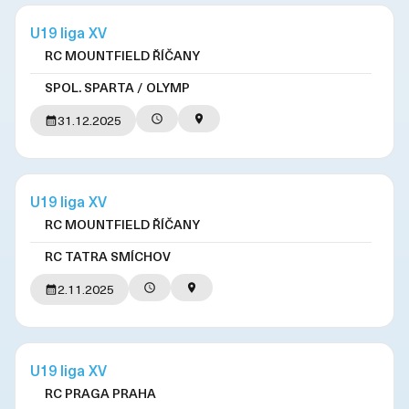
U19 liga XV
RC MOUNTFIELD ŘÍČANY
SPOL. SPARTA / OLYMP
31.12.2025
U19 liga XV
RC MOUNTFIELD ŘÍČANY
RC TATRA SMÍCHOV
2.11.2025
U19 liga XV
RC PRAGA PRAHA