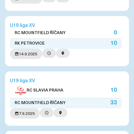
U19 liga XV
0
RC MOUNTFIELD ŘÍČANY
10
RK PETROVICE
14.9.2025
U19 liga XV
10
RC SLAVIA PRAHA
33
RC MOUNTFIELD ŘÍČANY
7.9.2025