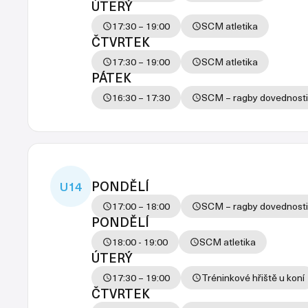
ÚTERÝ
17:30 – 19:00
SCM atletika
ČTVRTEK
17:30 – 19:00
SCM atletika
PÁTEK
16:30 – 17:30
SCM – ragby dovednosti
PONDĚLÍ
U14
17:00 – 18:00
SCM – ragby dovednosti
PONDĚLÍ
18:00 - 19:00
SCM atletika
ÚTERÝ
17:30 – 19:00
Tréninkové hřiště u koní
ČTVRTEK