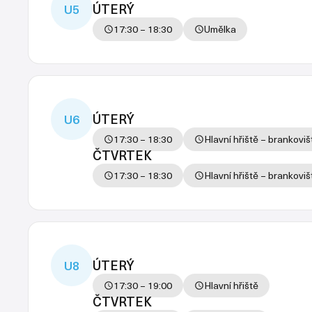
ÚTERÝ
U5
17:30 – 18:30
Umělka
ÚTERÝ
U6
17:30 – 18:30
Hlavní hřiště – brankoviš
ČTVRTEK
17:30 – 18:30
Hlavní hřiště – brankoviš
ÚTERÝ
U8
17:30 – 19:00
Hlavní hřiště
ČTVRTEK