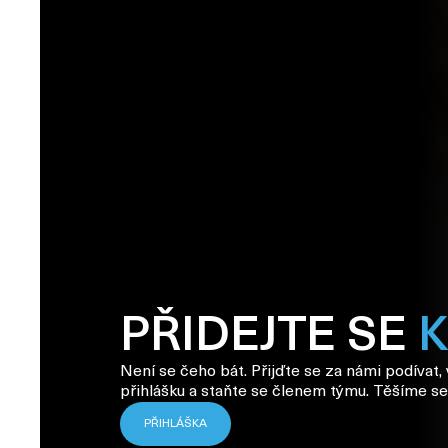
PŘIDEJTE SE
Není se čeho bát. Přijďte se za námi podívat,
přihlášku a staňte se členem týmu. Těšíme se
PŘIHLÁŠKA