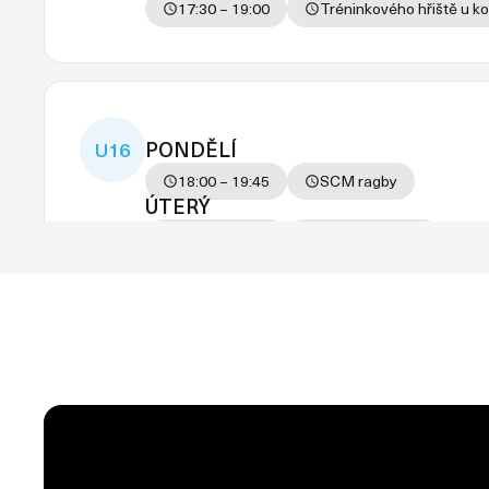
17:30 – 19:00
Tréninkového hřiště u ko
PONDĚLÍ
U16
18:00 – 19:45
SCM ragby
ÚTERÝ