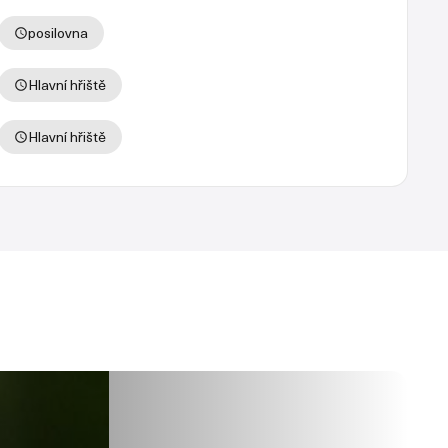
posilovna
Hlavní hřiště
Hlavní hřiště