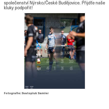
společenství Nýrsko/České Budějovice. Přijdťe naše
kluky podpořit!
Fotografie: Svatopluk Samler