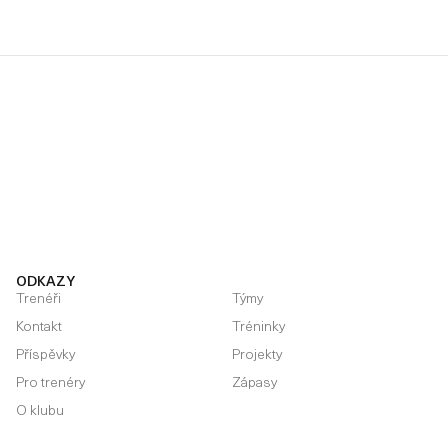
ODKAZY
Trenéři
Týmy
Kontakt
Tréninky
Příspěvky
Projekty
Pro trenéry
Zápasy
O klubu