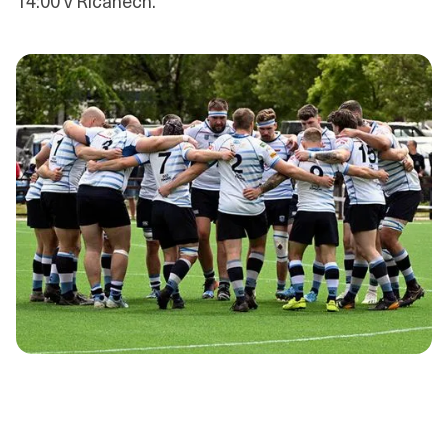
14:00 v Říčanech.