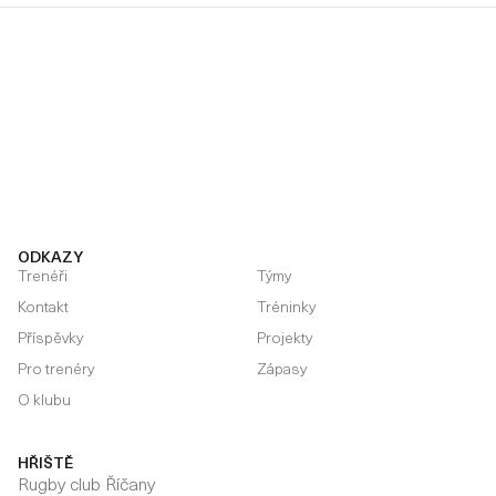
ODKAZY
Trenéři
Týmy
Kontakt
Tréninky
Příspěvky
Projekty
Pro trenéry
Zápasy
O klubu
HŘIŠTĚ
Rugby club Říčany